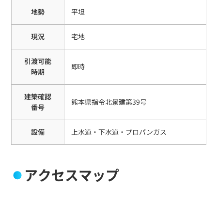
地勢
平坦
現況
宅地
引渡可能
即時
時期
建築確認
熊本県指令北景建第39号
番号
設備
上水道・下水道・プロパンガス
アクセスマップ