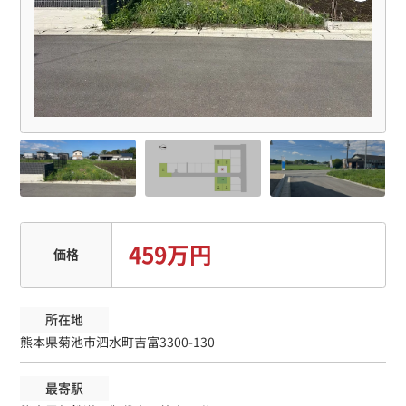
459万円
価格
所在地
熊本県菊池市泗水町吉富3300-130
最寄駅