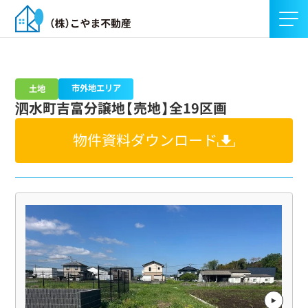
市外地エリア
土地
泗水町吉富分譲地【売地】全19区画
物件資料ダウンロード