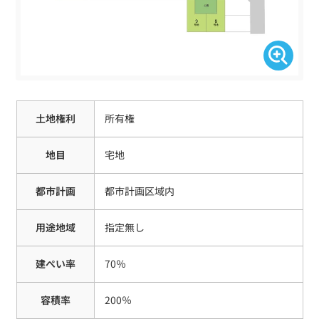
⼟地権利
所有権
地⽬
宅地
都市計画
都市計画区域内
⽤途地域
指定無し
建ぺい率
70％
容積率
200％